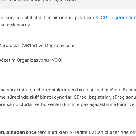
e, sürece dahil olan her bir önemli paydaşın
SLCP Değerlendir
nu açıklıyoruz.
Kuruluşlar (VB'ler) ve Doğrulayıcılar
özetim Organizasyonu (VOO)
 sürecinin temel prensiplerinden biri tesis sahipliğidir. Bu ned
 sürecinde aktif bir rol oynarlar. Süreci başlatırlar, süreç so
e sahip olurlar ve bu verileri kiminle paylaşacaklarına karar veri
:
oğrulamadan önce
tercih ettikleri Akredite Ev Sahibi üzerinde bir