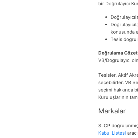
bir Doğrulayıcı Ku
Doğrulayıcıl
Doğrulayıcıl
konusunda 
Tesis doğrul
Doğrulama Gözet
VB/Doğrulayıcı ol
Tesisler, Aktif Ak
seçebilirler. VB S
seçimi hakkında bi
Kuruluşlarının tam 
Markalar
SLCP doğrulanmış 
Kabul Listesi
aracı