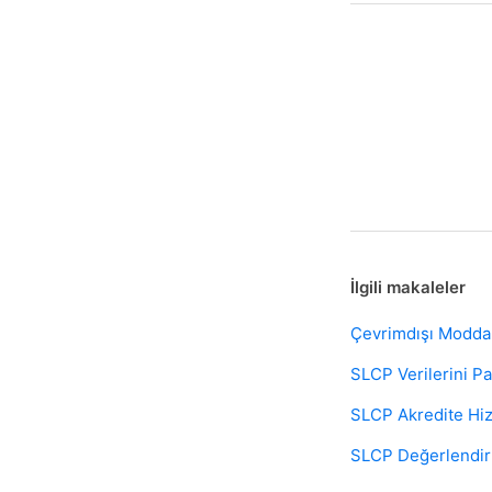
İlgili makaleler
Çevrimdışı Modda 
SLCP Verilerini P
SLCP Akredite Hiz
SLCP Değerlendir