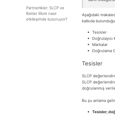
Partnerlikler: SLCP ve
Better Work nasıl
Aşağıdaki makaled
etkileşimde bulunuyor?
katkıda bulunduğu
Tesisler
Doğrulayıcı 
Markalar
Doğrulama G
Tesisler
SLCP değerlendirme
SLCP değerlendirme
doğrulanmış veriler
Bu şu anlama gelir
Tesisler, d